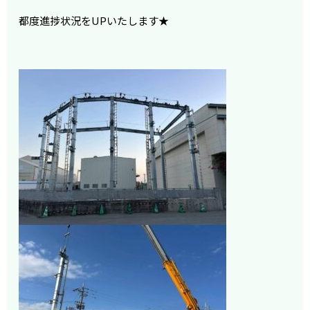
都度進捗状況をUPいたします★